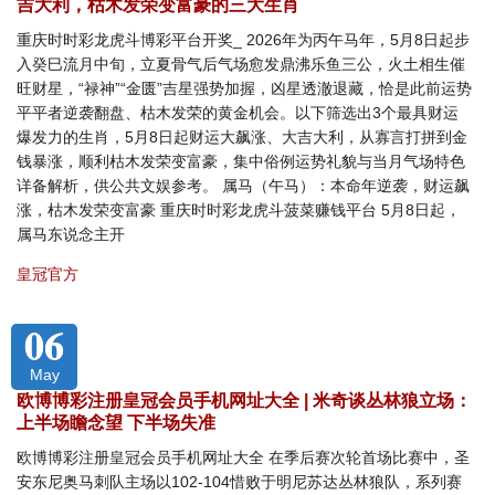
吉大利，枯木发荣变富豪的三大生肖
重庆时时彩龙虎斗博彩平台开奖_ 2026年为丙午马年，5月8日起步
入癸巳流月中旬，立夏骨气后气场愈发鼎沸乐鱼三公，火土相生催
旺财星，“禄神”“金匮”吉星强势加握，凶星透澈退藏，恰是此前运势
平平者逆袭翻盘、枯木发荣的黄金机会。以下筛选出3个最具财运
爆发力的生肖，5月8日起财运大飙涨、大吉大利，从寡言打拼到金
钱暴涨，顺利枯木发荣变富豪，集中俗例运势礼貌与当月气场特色
详备解析，供公共文娱参考。 属马（午马）：本命年逆袭，财运飙
涨，枯木发荣变富豪 重庆时时彩龙虎斗菠菜赚钱平台 5月8日起，
属马东说念主开
皇冠官方
06
May
欧博博彩注册皇冠会员手机网址大全 | 米奇谈丛林狼立场：
上半场瞻念望 下半场失准
欧博博彩注册皇冠会员手机网址大全 在季后赛次轮首场比赛中，圣
安东尼奥马刺队主场以102-104惜败于明尼苏达丛林狼队，系列赛