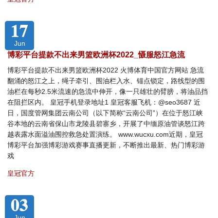
17
Jun
博彩平台提款不出来男篮欧洲杯2022_慑服怒江急流
博彩平台提款不出来男篮欧洲杯2022 火博体育中国官方网站 急流
翻涌的怒江之上，绳子牵引、围油栏入水、锚点锁定，路线型的围
油栏在每秒2.5米流速的急流中伸开，像一只雄壮的臂膀，将油品挡
在阻拦区内。 皇冠手机登录地址1 皇冠客服飞机：@seo3687 近
日，国度管网集团云南公司（以下简称“云南公司”）在位于怒江峡
谷本地的云南省保山市龙陵县碧寨乡，开展了中缅原油管谈怒江跨
越表露水面溢油围控救急处置演练。 www.wucxu.com近期，皇冠
博彩平台加强博彩游戏赛事直播更新，不断推出最新、热门博彩游
戏
皇冠官方
03
Jun