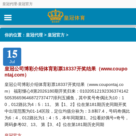
皇冠代理-皇冠官方
你的位置：
皇冠代理
>
皇冠官方
>
15
Jul
皇冠公司博彩介绍体育彩票18337开奖结果（www.coupo
ntaj.com）
皇冠公司博彩介绍体育彩票18337开奖结果（www.coupontaj.co
m） 福彩惬心8第2026180期开奖归来：01020512192336374142
50535659646872737477排列五捕鱼，其中奖号奇偶比为10：1
0，012路比为4：5：11。 第【1、2】位在第181期历史同期开奖
中出现范围为01-14区段，定位均值分袂为：3.8和7.4，号码奇偶比
为6：4，012路比为1：4：5，本年同期第1、2位看好偶号+奇号，
两码参考02、13。 第【3、4】位在第181期历史同期
皇冠官方