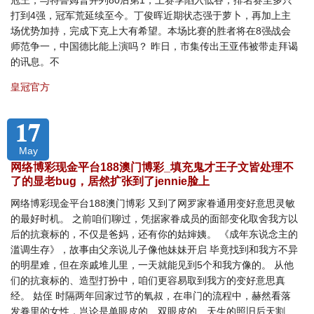
冠王，与特鲁姆普并列80后第1，上赛季陷入低谷，排名赛至多只
打到4强，冠军荒延续至今。丁俊晖近期状态强于萝卜，再加上主
场优势加持，完成下克上大有希望。本场比赛的胜者将在8强战会
师范争一，中国德比能上演吗？ 昨日，市集传出王亚伟被带走拜谒
的讯息。不
皇冠官方
17
May
网络博彩现金平台188澳门博彩_填充鬼才王子文皆处理不
了的显老bug，居然扩张到了jennie脸上
网络博彩现金平台188澳门博彩 又到了网罗家眷通用变好意思灵敏
的最好时机。 之前咱们聊过，凭据家眷成员的面部变化取舍我方以
后的抗衰标的，不仅是爸妈，还有你的姑婶姨。 《成年东说念主的
滥调生存》，故事由父亲说儿子像他妹妹开启 毕竟找到和我方不异
的明星难，但在亲戚堆儿里，一天就能见到5个和我方像的。 从他
们的抗衰标的、造型打扮中，咱们更容易取到我方的变好意思真
经。 姑侄 时隔两年回家过节的氧叔，在串门的流程中，赫然看落
发眷里的女性，岂论是单眼皮的、双眼皮的、天生的照旧后天割