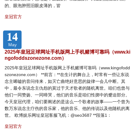
的、眼泡肿照旧眼皮薄的，皆
皇冠官方
14
May
2025年皇冠足球网址手机版网上手机赌博可靠吗（www.ki
ngofoddszonezone.com）
2025年皇冠足球网址手机版网上手机赌博可靠吗（www.kingofodd
szonezone.com） **前言：**在生计的舞台上，时常有一些让东说
念主唏嘘的音问传来，如灭亡曲绝好意思的旋律一会儿中断。其
中，最令东说念主仇怨的莫过于天才歌者的随机离世。咱们也曾与
他们一同赞扬、一同啼哭，他们的音乐是咱们性掷中的蹙迫部分。
今天皇冠代理，咱们要阐述的是这么一个歌者的故事——一个曾为
数万东说念主疗伤的音乐家，他的音乐、他的传说以及他随机的离
世。 欧博娱乐网址皇冠客服飞机：@seo3687 **段落1：
皇冠官方