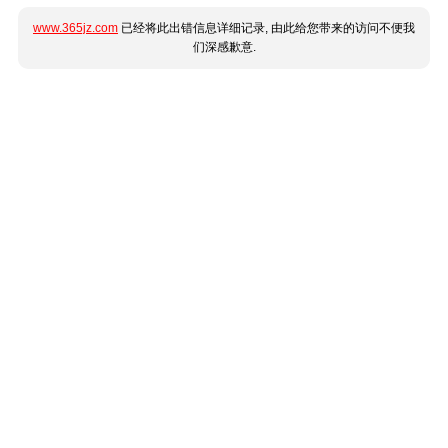
www.365jz.com
已经将此出错信息详细记录, 由此给您带来的访问不便我
们深感歉意.