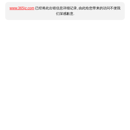
www.365jz.com
已经将此出错信息详细记录, 由此给您带来的访问不便我
们深感歉意.