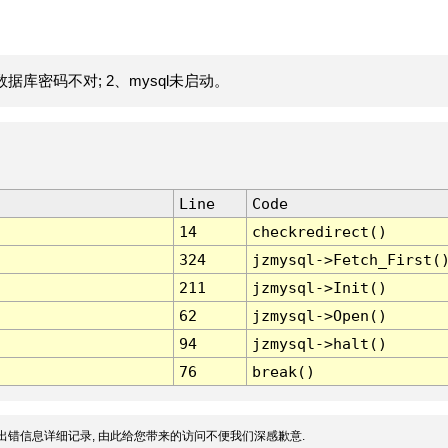
据库密码不对; 2、mysql未启动。
Line
Code
14
checkredirect()
324
jzmysql->Fetch_First(
211
jzmysql->Init()
62
jzmysql->Open()
94
jzmysql->halt()
76
break()
出错信息详细记录, 由此给您带来的访问不便我们深感歉意.