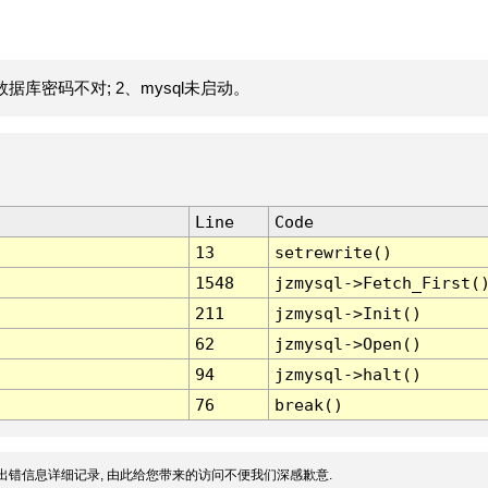
据库密码不对; 2、mysql未启动。
Line
Code
13
setrewrite()
1548
jzmysql->Fetch_First(
211
jzmysql->Init()
62
jzmysql->Open()
94
jzmysql->halt()
76
break()
出错信息详细记录, 由此给您带来的访问不便我们深感歉意.