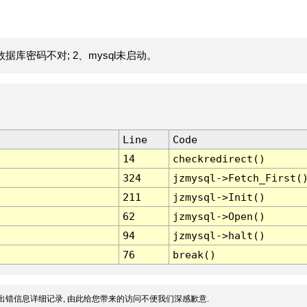
据库密码不对; 2、mysql未启动。
Line
Code
14
checkredirect()
324
jzmysql->Fetch_First(
211
jzmysql->Init()
62
jzmysql->Open()
94
jzmysql->halt()
76
break()
出错信息详细记录, 由此给您带来的访问不便我们深感歉意.