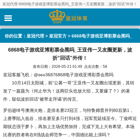
皇冠代理-6868电子游戏亚博彩票会黑吗_王亚伟一又友圈更新，波折“回话”外传！
你的位置：
皇冠代理
>
皇冠官方
> 6868电子游戏亚博彩票会黑吗_
6868电子游戏亚博彩票会黑吗_王亚伟一又友圈更新，波
王亚伟一又友圈更新，波折“回话”外传！
折“回话”外传！
发布日期：2026-05-21 01:49 点击次数：58
皇冠客服飞机：@seo36876868电子游戏亚博彩票会黑吗
10月14日太阳城，前“公募一哥”王亚伟一又友圈出现更新，其转
发了一篇题为《何止华为！这两巨头也放大招，又要爆了？》的著
作，疑似波折回话“被带走拜谒”的传言。
罗伯逊绰号澳洲火炮，是排名赛23冠王，与特鲁姆普并列80后第1，
上赛季陷入低谷，排名赛至多只打到4强，冠军荒延续至今。丁俊晖近
期状态强于萝卜，再加上主场优势加持，完成下克上大有希望。本场
比赛的胜者将在8强战会师范争一，中国德比能上演吗？