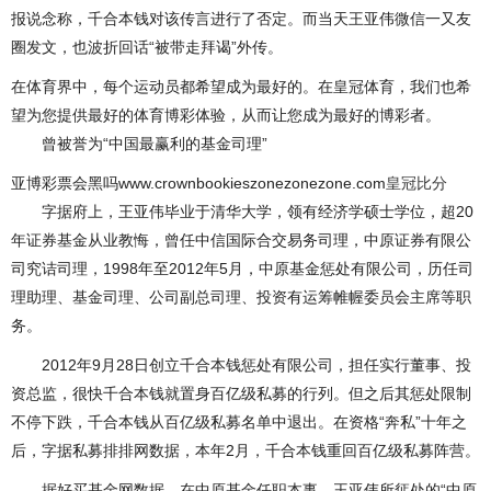
报说念称，千合本钱对该传言进行了否定。而当天王亚伟微信一又友
圈发文，也波折回话“被带走拜谒”外传。
在体育界中，每个运动员都希望成为最好的。在皇冠体育，我们也希
望为您提供最好的体育博彩体验，从而让您成为最好的博彩者。
曾被誉为“中国最赢利的基金司理”
亚博彩票会黑吗www.crownbookieszonezonezone.com
皇冠比分
字据府上，王亚伟毕业于清华大学，领有经济学硕士学位，超20
年证券基金从业教悔，曾任中信国际合交易务司理，中原证券有限公
司究诘司理，1998年至2012年5月，中原基金惩处有限公司，历任司
理助理、基金司理、公司副总司理、投资有运筹帷幄委员会主席等职
务。
2012年9月28日创立千合本钱惩处有限公司，担任实行董事、投
资总监，很快千合本钱就置身百亿级私募的行列。但之后其惩处限制
不停下跌，千合本钱从百亿级私募名单中退出。在资格“奔私”十年之
后，字据私募排排网数据，本年2月，千合本钱重回百亿级私募阵营。
据好买基金网数据，在中原基金任职本事，王亚伟所惩处的“中原