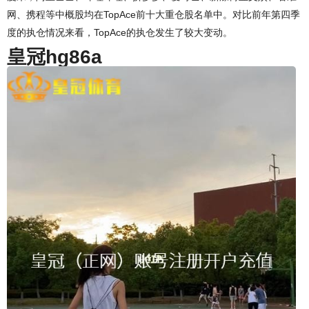
网、携程等中概股均在TopAce前十大重仓股名单中。对比前年第四季
度的执仓情况来看，TopAce的执仓发生了较大变动。
皇冠hg86a