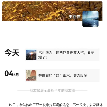
昨日，市集传出王亚伟被带走拜谒的讯息。不外很快，多家媒体