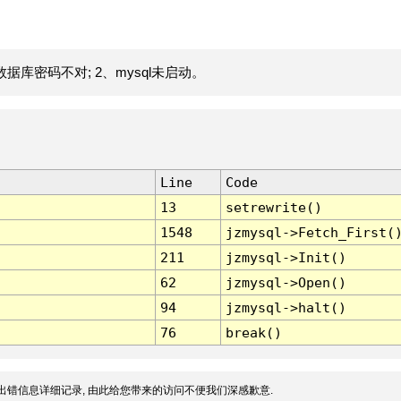
据库密码不对; 2、mysql未启动。
Line
Code
13
setrewrite()
1548
jzmysql->Fetch_First(
211
jzmysql->Init()
62
jzmysql->Open()
94
jzmysql->halt()
76
break()
出错信息详细记录, 由此给您带来的访问不便我们深感歉意.