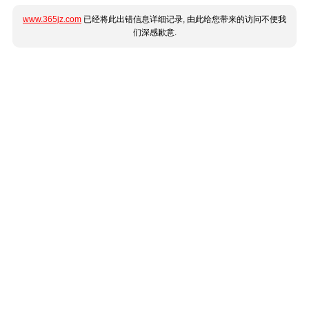
www.365jz.com
已经将此出错信息详细记录, 由此给您带来的访问不便我
们深感歉意.