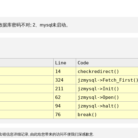
据库密码不对; 2、mysql未启动。
Line
Code
14
checkredirect()
324
jzmysql->Fetch_First(
211
jzmysql->Init()
62
jzmysql->Open()
94
jzmysql->halt()
76
break()
出错信息详细记录, 由此给您带来的访问不便我们深感歉意.