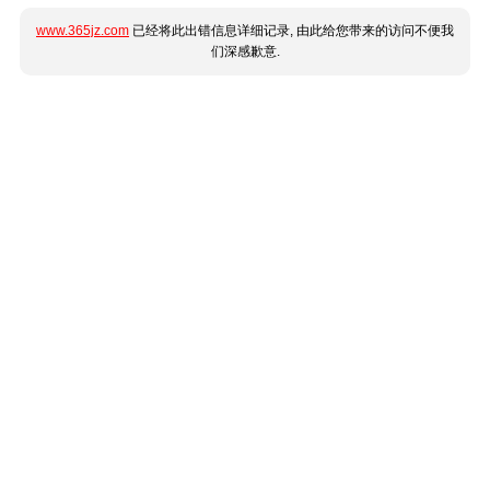
www.365jz.com
已经将此出错信息详细记录, 由此给您带来的访问不便我
们深感歉意.