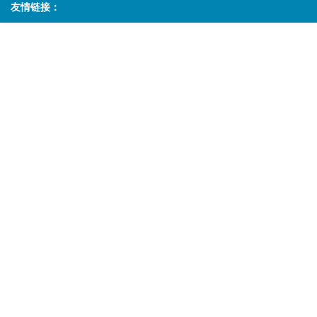
友情链接：