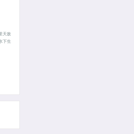
里天敌
水下生