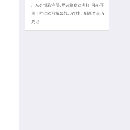
广东会博彩注册c罗弗格森欧洲杯_强势开
局！拜仁欧冠揭幕战20连胜，刷新赛事历
史记