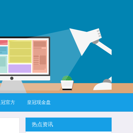
皇冠官方
皇冠现金盘
热点资讯