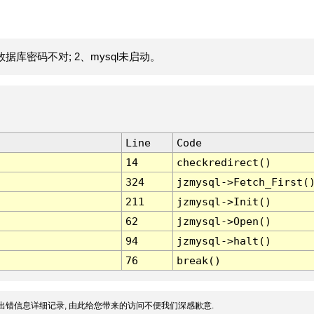
据库密码不对; 2、mysql未启动。
Line
Code
14
checkredirect()
324
jzmysql->Fetch_First(
211
jzmysql->Init()
62
jzmysql->Open()
94
jzmysql->halt()
76
break()
出错信息详细记录, 由此给您带来的访问不便我们深感歉意.