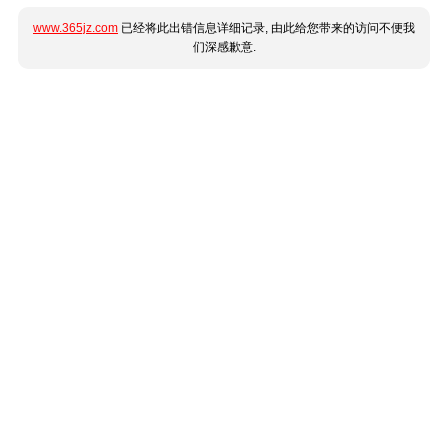
www.365jz.com
已经将此出错信息详细记录, 由此给您带来的访问不便我
们深感歉意.