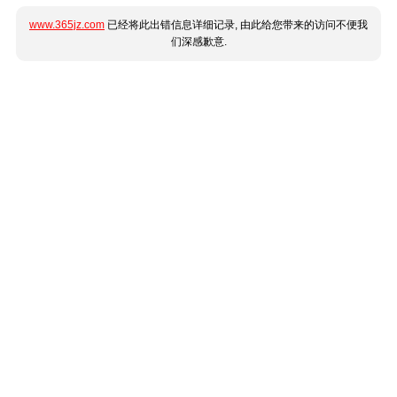
www.365jz.com
已经将此出错信息详细记录, 由此给您带来的访问不便我
们深感歉意.