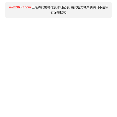
www.365jz.com
已经将此出错信息详细记录, 由此给您带来的访问不便我
们深感歉意.