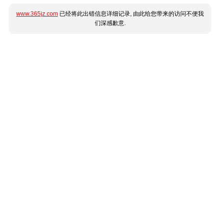
www.365jz.com
已经将此出错信息详细记录, 由此给您带来的访问不便我
们深感歉意.