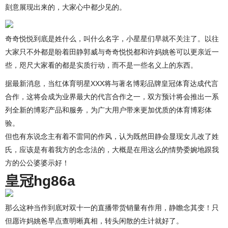
刻意展现出来的，大家心中都少见的。
奇奇悦悦到底是姓什么，叫什么名字，小星星们早就不关注了。以往
大家只不外都是盼着田静郭威与奇奇悦悦都和许妈姚爸可以更亲近一
些，咫尺大家看的都是实质行动，而不是一些名义上的东西。
据最新消息，当红体育明星XXX将与著名博彩品牌皇冠体育达成代言
合作，这将会成为业界最大的代言合作之一，双方预计将会推出一系
列全新的博彩产品和服务，为广大用户带来更加优质的体育博彩体
验。
但也有东说念主有着不雷同的作风，认为既然田静会显现女儿改了姓
氏，应该是有着我方的念念法的，大概是在用这么的情势委婉地跟我
方的公公婆婆示好！
皇冠hg86a
那么这种当作到底对双十一的直播带货销量有作用，静瞻念其变！只
但愿许妈姚爸早点查明晰真相，转头闲散的生计就好了。