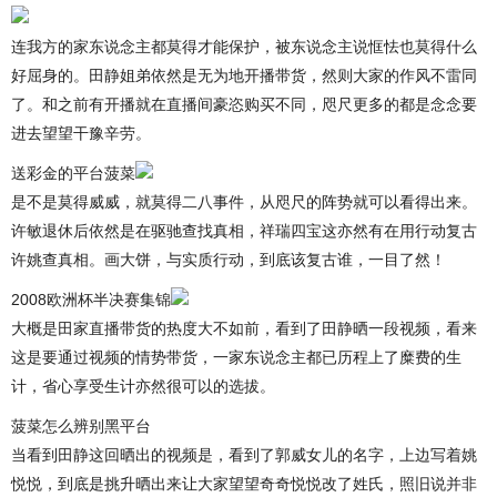
连我方的家东说念主都莫得才能保护，被东说念主说恇怯也莫得什么
好屈身的。田静姐弟依然是无为地开播带货，然则大家的作风不雷同
了。和之前有开播就在直播间豪恣购买不同，咫尺更多的都是念念要
进去望望干豫辛劳。
送彩金的平台菠菜
是不是莫得威威，就莫得二八事件，从咫尺的阵势就可以看得出来。
许敏退休后依然是在驱驰查找真相，祥瑞四宝这亦然有在用行动复古
许姚查真相。画大饼，与实质行动，到底该复古谁，一目了然！
2008欧洲杯半决赛集锦
大概是田家直播带货的热度大不如前，看到了田静晒一段视频，看来
这是要通过视频的情势带货，一家东说念主都已历程上了糜费的生
计，省心享受生计亦然很可以的选拔。
菠菜怎么辨别黑平台
当看到田静这回晒出的视频是，看到了郭威女儿的名字，上边写着姚
悦悦，到底是挑升晒出来让大家望望奇奇悦悦改了姓氏，照旧说并非