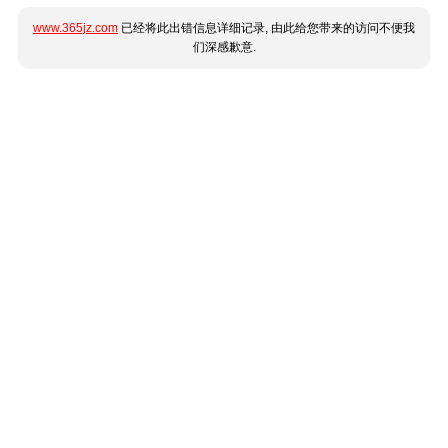
www.365jz.com
已经将此出错信息详细记录, 由此给您带来的访问不便我
们深感歉意.