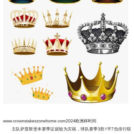
www.crownstakeszonehome.com2024欧洲杯时间
主队萨普斯堡本赛季证据较为灾祸，球队赛季3胜1平7负排行联