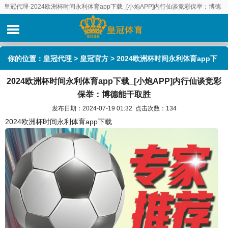
皇冠代理-2024欧洲杯时间永利体育app下载_[小炮APP]内行仙谈竞彩保举：博德
能干取胜
你的位置：
皇冠代理
>
皇冠官方
> 2024欧洲杯时间永利体育app下
2024欧洲杯时间永利体育app下载_[小炮APP]内行仙谈竞彩
载_[小炮APP]内行仙谈竞彩保举：博德能干取胜
保举：博德能干取胜
发布日期：2024-07-19 01:32 点击次数：134
2024欧洲杯时间永利体育app下载