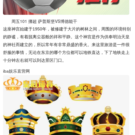
周五101 挪超 萨普斯堡VS博德能干
这座神宫始建于1950年，被修建于大片的树林之间，周围的环境特别
的静谧，有着脱离尘嚣般的祥和平静。这个神宫是作为供奉明治天皇
的神社而建立的，所以常年有非常鼎盛的香火。来这里旅游是一件很
舒服的事情，无论在东京的哪个方位都可以地铁直达，下了地铁走上
十分钟左右就可以到达景区门口。
iba娱乐直营网