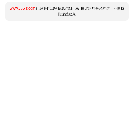
www.365jz.com
已经将此出错信息详细记录, 由此给您带来的访问不便我
们深感歉意.