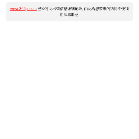
www.365jz.com
已经将此出错信息详细记录, 由此给您带来的访问不便我
们深感歉意.