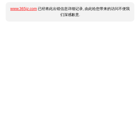
www.365jz.com
已经将此出错信息详细记录, 由此给您带来的访问不便我
们深感歉意.