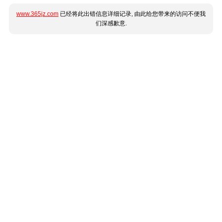
www.365jz.com
已经将此出错信息详细记录, 由此给您带来的访问不便我
们深感歉意.