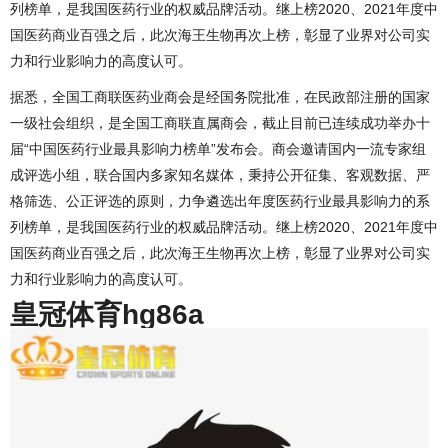
列榜单，是我国医药行业的权威品牌活动。继上榜2020、2021年度中
国医药商业百强之后，此次海王生物再次上榜，彰显了业界对公司实
力和行业影响力的高度认可。
据悉，全国工商联医药业商会是经国务院批准，在民政部注册的国家
一级社会组织，是全国工商联直属商会，截止目前已连续成功举办十
届“中国医药行业最具影响力榜单”发布会。商会邀请国内一流专家组
成评选小组，联合国内多家知名媒体，秉持公开征集、客观数据、严
格筛选、公正评选的原则，力争遴选出年度医药行业最具影响力的系
列榜单，是我国医药行业的权威品牌活动。继上榜2020、2021年度中
国医药商业百强之后，此次海王生物再次上榜，彰显了业界对公司实
力和行业影响力的高度认可。
皇冠体育hg86a