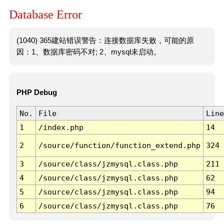
Database Error
(1040) 365建站错误警告：连接数据库失败，可能的原
因：1、数据库密码不对; 2、mysql未启动。
PHP Debug
No.
File
Line
1
/index.php
14
2
/source/function/function_extend.php
324
3
/source/class/jzmysql.class.php
211
4
/source/class/jzmysql.class.php
62
5
/source/class/jzmysql.class.php
94
6
/source/class/jzmysql.class.php
76