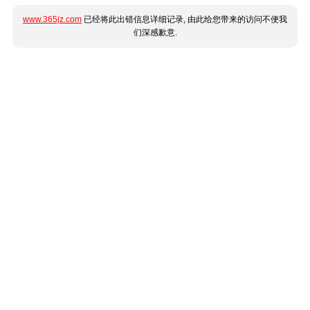
www.365jz.com
已经将此出错信息详细记录, 由此给您带来的访问不便我
们深感歉意.