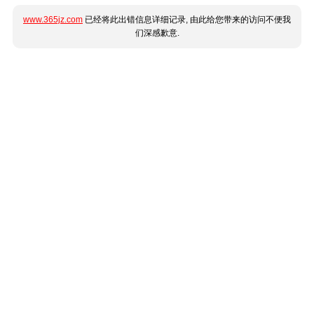
www.365jz.com
已经将此出错信息详细记录, 由此给您带来的访问不便我
们深感歉意.