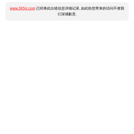
www.365jz.com
已经将此出错信息详细记录, 由此给您带来的访问不便我
们深感歉意.