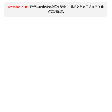
www.365jz.com
已经将此出错信息详细记录, 由此给您带来的访问不便我
们深感歉意.