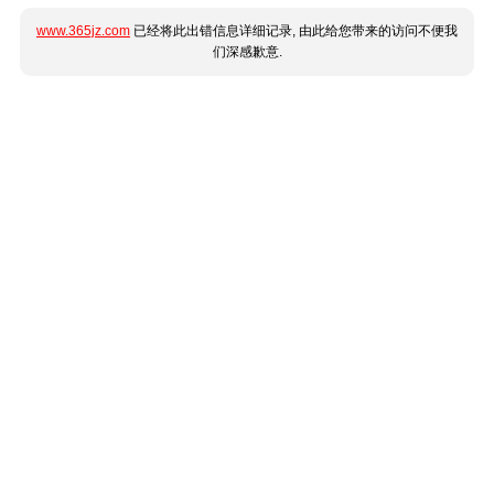
www.365jz.com
已经将此出错信息详细记录, 由此给您带来的访问不便我
们深感歉意.