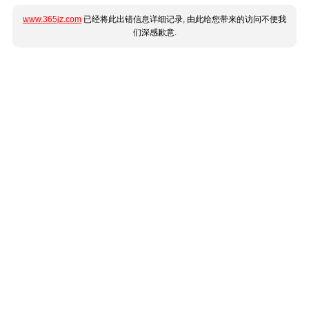
www.365jz.com
已经将此出错信息详细记录, 由此给您带来的访问不便我
们深感歉意.