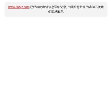
www.365jz.com
已经将此出错信息详细记录, 由此给您带来的访问不便我
们深感歉意.