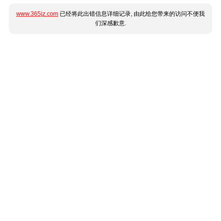
www.365jz.com
已经将此出错信息详细记录, 由此给您带来的访问不便我
们深感歉意.