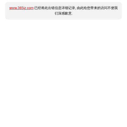
www.365jz.com
已经将此出错信息详细记录, 由此给您带来的访问不便我
们深感歉意.