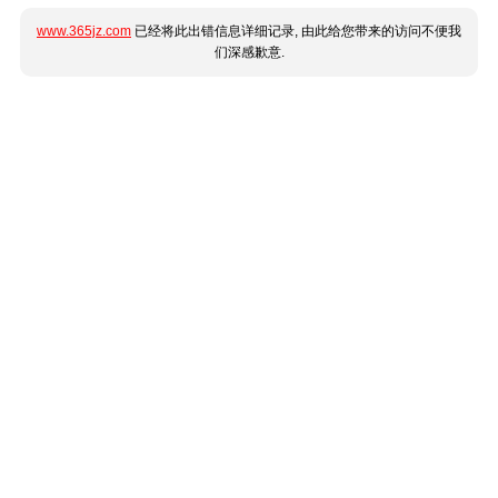
www.365jz.com
已经将此出错信息详细记录, 由此给您带来的访问不便我
们深感歉意.