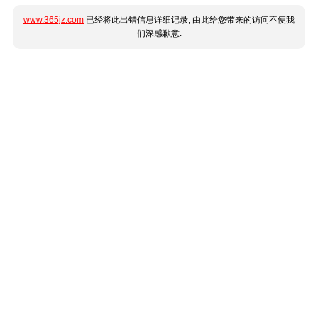
www.365jz.com
已经将此出错信息详细记录, 由此给您带来的访问不便我
们深感歉意.