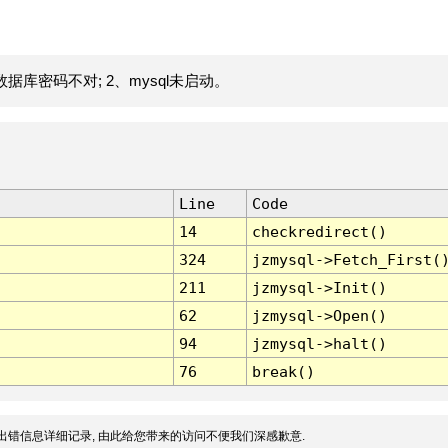
据库密码不对; 2、mysql未启动。
Line
Code
14
checkredirect()
324
jzmysql->Fetch_First(
211
jzmysql->Init()
62
jzmysql->Open()
94
jzmysql->halt()
76
break()
出错信息详细记录, 由此给您带来的访问不便我们深感歉意.