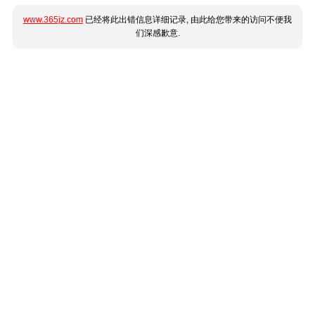
www.365jz.com
已经将此出错信息详细记录, 由此给您带来的访问不便我
们深感歉意.